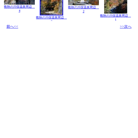
晩秋の川俣温泉周辺
晩秋の川俣温泉周辺
4
2
晩秋の川俣温泉周辺
晩秋の川俣温泉周辺
1
3
前へ<<
>>次へ