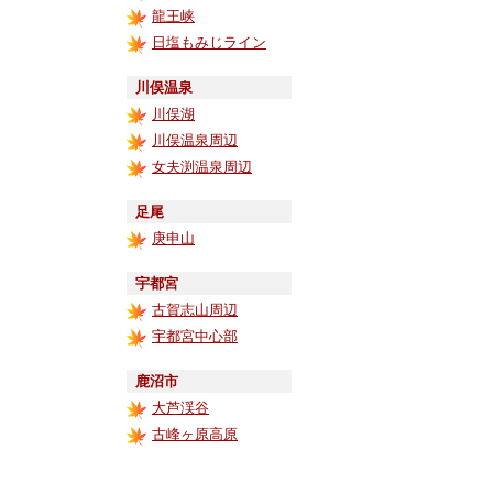
龍王峡
日塩もみじライン
川俣温泉
川俣湖
川俣温泉周辺
女夫渕温泉周辺
足尾
庚申山
宇都宮
古賀志山周辺
宇都宮中心部
鹿沼市
大芦渓谷
古峰ヶ原高原