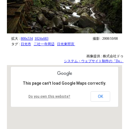
拡大 :
800x534
1024x683
撮影 : 2008/10/08
タグ :
日光市
二社一寺周辺
日光東照宮
画像提供 : 株式会社ドゥ
システム・ウェブサイト制作の「Do」
This page can't load Google Maps correctly.
OK
Do you own this website?