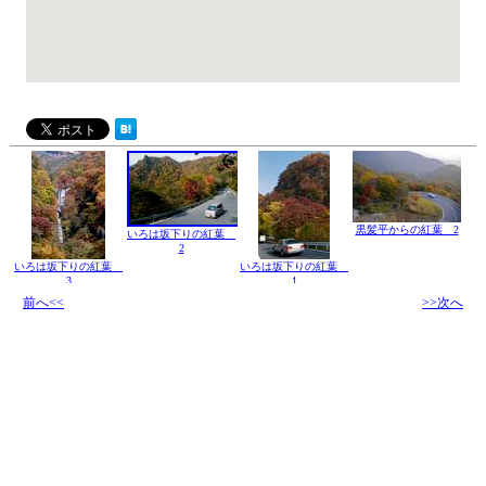
黒髪平からの紅葉 2
いろは坂下りの紅葉
2
いろは坂下りの紅葉
いろは坂下りの紅葉
3
1
前へ<<
>>次へ