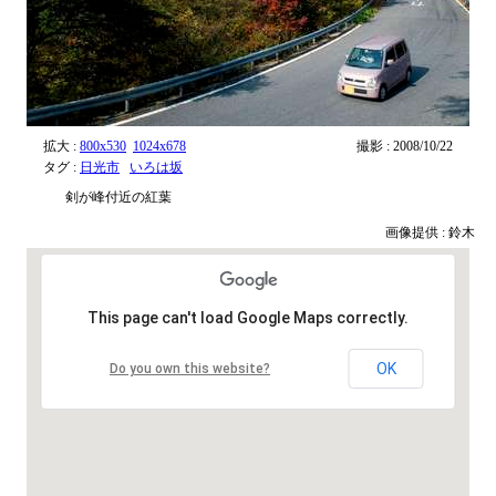
拡大 :
800x530
1024x678
撮影 : 2008/10/22
タグ :
日光市
いろは坂
剣が峰付近の紅葉
画像提供 : 鈴木
This page can't load Google Maps correctly.
OK
Do you own this website?