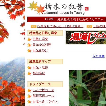
HOME
｜
紅葉見頃予測
｜
紅葉のメカニズム
行楽帰りにゆったり日帰り温泉！
伝統の味
特産品と日帰り温泉
日帰り温泉
日光ゆば料理
日光みやげ
[前の画像]
紅葉見所マップ
日光・塩原
那須高原
ドライブコース
いろは坂コース
那須高原コース
日塩もみじライン