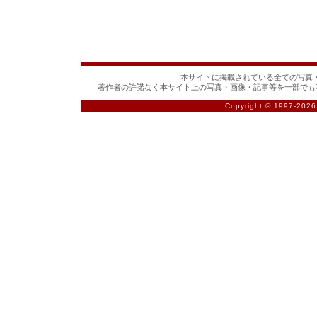
本サイトに掲載されている全ての写真・
著作者の許諾なく本サイト上の写真・画像・記事等を一部でも
Copyright © 1997-
2026