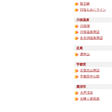
龍王峡
日塩もみじライン
川俣温泉
川俣湖
川俣温泉周辺
女夫渕温泉周辺
足尾
庚申山
宇都宮
古賀志山周辺
宇都宮中心部
鹿沼市
大芦渓谷
古峰ヶ原高原