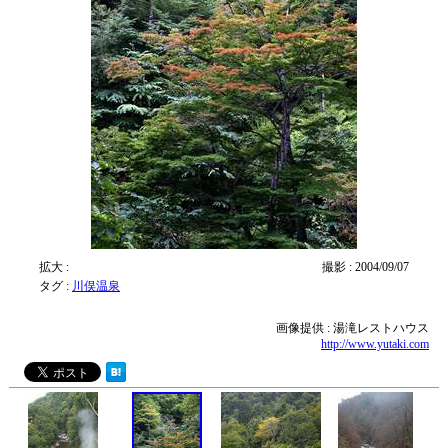
拡大 :
撮影 : 2004/09/07
タグ :
川俣温泉
画像提供 : 湯滝レストハウス
http://www.yutaki.com