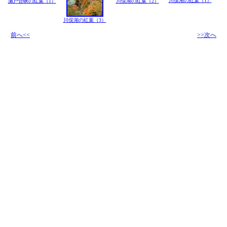
川俣湖の紅葉（1）
瀬戸合峡の紅葉（1）
川俣湖の紅葉（2）
川俣湖の紅葉（3）
前へ<<
>>次へ