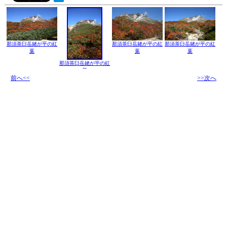
那須茶臼岳姥が平の紅
那須茶臼岳姥が平の紅
那須茶臼岳姥が平の紅
葉
葉
葉
那須茶臼岳姥が平の紅
葉
前へ<<
>>次へ