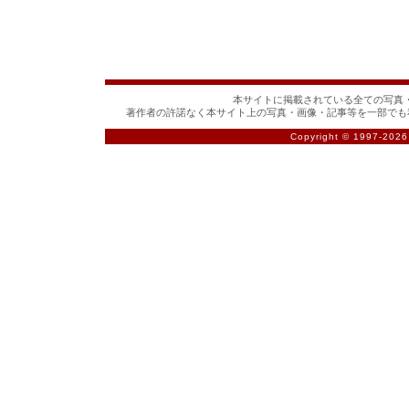
本サイトに掲載されている全ての写真・
著作者の許諾なく本サイト上の写真・画像・記事等を一部でも
Copyright © 1997-
2026