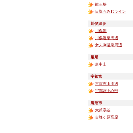
龍王峡
日塩もみじライン
川俣温泉
川俣湖
川俣温泉周辺
女夫渕温泉周辺
足尾
庚申山
宇都宮
古賀志山周辺
宇都宮中心部
鹿沼市
大芦渓谷
古峰ヶ原高原