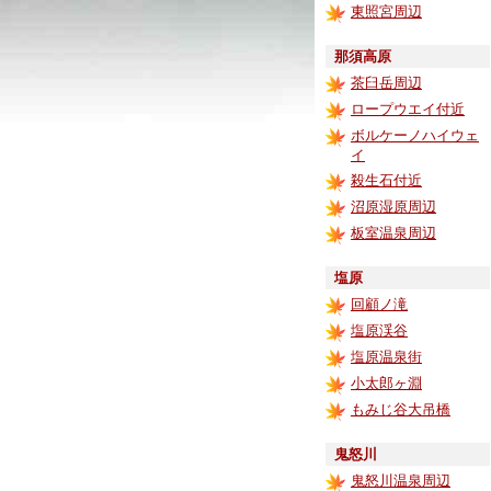
東照宮周辺
那須高原
茶臼岳周辺
ロープウエイ付近
ボルケーノハイウェ
イ
殺生石付近
沼原湿原周辺
板室温泉周辺
塩原
回顧ノ滝
塩原渓谷
塩原温泉街
小太郎ヶ淵
もみじ谷大吊橋
鬼怒川
鬼怒川温泉周辺