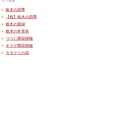
メン梵天
栃木の四季
【桜】栃木の四季
栃木の新緑
栃木の冬景色
つつじ開花情報
キスゲ開花情報
カタクリの花