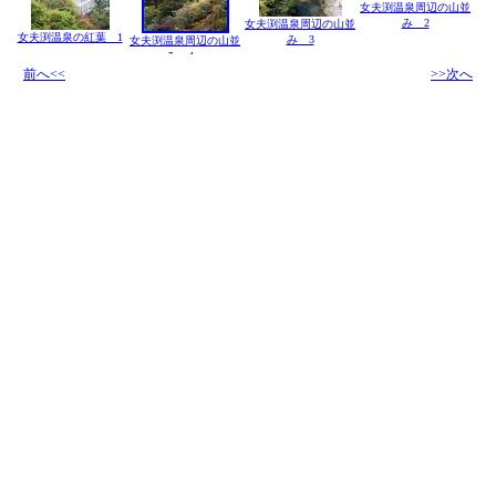
女夫渕温泉周辺の山並
み 2
女夫渕温泉周辺の山並
女夫渕温泉の紅葉 1
み 3
女夫渕温泉周辺の山並
み 4
前へ<<
>>次へ